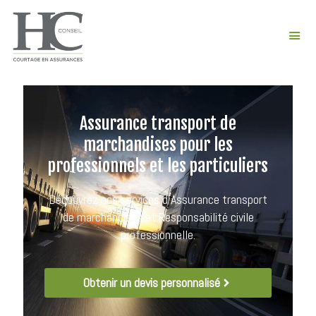
Assurance transport de
marchandises pour les
professionnels et les particuliers
Découvrez nos services d’Assurance transport
de marchandises et Responsabilité civile
professionnelle.
Obtenir un devis personnalisé